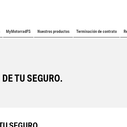
S
MyMotorradFS
Nuestros productos
Terminación de contrato
Re
 DE TU SEGURO.
TU SEGURO.