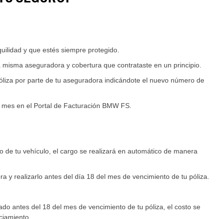
ilidad y que estés siempre protegido.
a misma aseguradora y cobertura que contrataste en un principio.
póliza por parte de tu aseguradora indicándote el nuevo número de
el mes en el Portal de Facturación BMW FS.
to de tu vehículo, el cargo se realizará en automático de manera
 y realizarlo antes del día 18 del mes de vencimiento de tu póliza.
do antes del 18 del mes de vencimiento de tu póliza, el costo se
ciamiento.