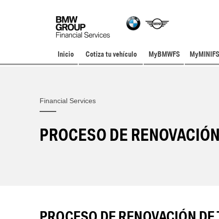
Inicio
Cotiza tu vehículo
MyBMWFS
MyMINIF
Financial Services
PROCESO DE RENOVACIÓN
PROCESO DE RENOVACIÓN DE 