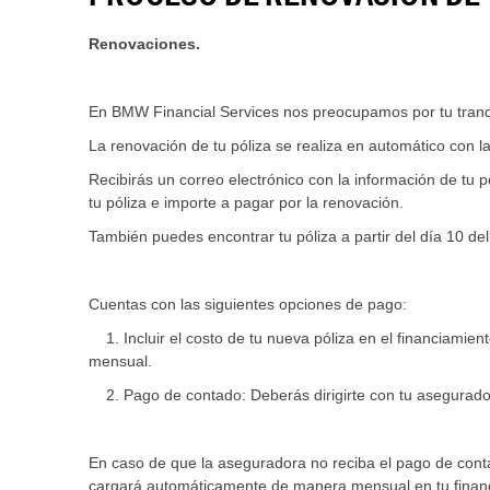
Renovaciones.
En BMW Financial Services nos preocupamos por tu tranqu
La renovación de tu póliza se realiza en automático con l
Recibirás un correo electrónico con la información de tu 
tu póliza e importe a pagar por la renovación.
También puedes encontrar tu póliza a partir del día 10 d
Cuentas con las siguientes opciones de pago:
1. Incluir el costo de tu nueva póliza en el financiamien
mensual.
2. Pago de contado: Deberás dirigirte con tu aseguradora
En caso de que la aseguradora no reciba el pago de conta
cargará automáticamente de manera mensual en tu finan